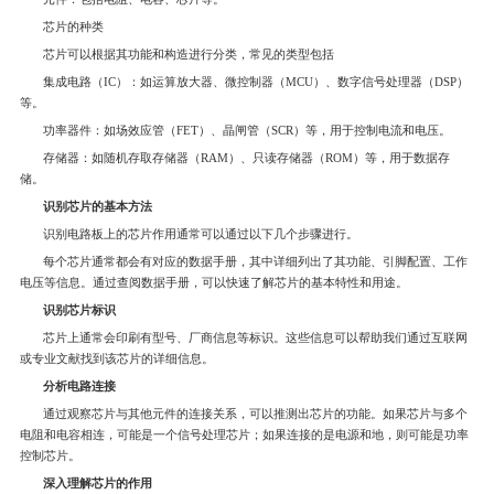
芯片的种类
芯片可以根据其功能和构造进行分类，常见的类型包括
集成电路（IC）：如运算放大器、微控制器（MCU）、数字信号处理器（DSP）
等。
功率器件：如场效应管（FET）、晶闸管（SCR）等，用于控制电流和电压。
存储器：如随机存取存储器（RAM）、只读存储器（ROM）等，用于数据存
储。
识别芯片的基本方法
识别电路板上的芯片作用通常可以通过以下几个步骤进行。
每个芯片通常都会有对应的数据手册，其中详细列出了其功能、引脚配置、工作
电压等信息。通过查阅数据手册，可以快速了解芯片的基本特性和用途。
识别芯片标识
芯片上通常会印刷有型号、厂商信息等标识。这些信息可以帮助我们通过互联网
或专业文献找到该芯片的详细信息。
分析电路连接
通过观察芯片与其他元件的连接关系，可以推测出芯片的功能。如果芯片与多个
电阻和电容相连，可能是一个信号处理芯片；如果连接的是电源和地，则可能是功率
控制芯片。
深入理解芯片的作用