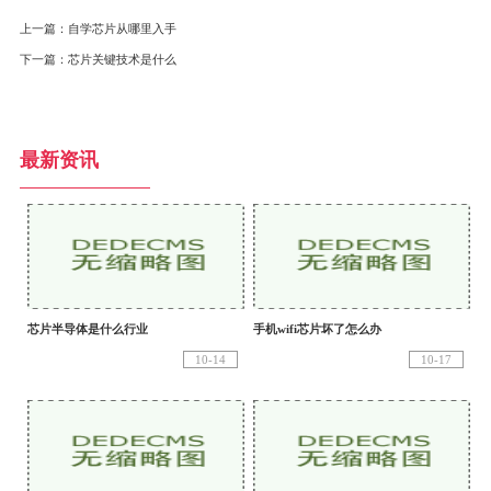
上一篇：
自学芯片从哪里入手
下一篇：
芯片关键技术是什么
最新资讯
芯片半导体是什么行业
手机wifi芯片坏了怎么办
10-14
10-17