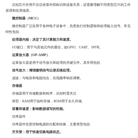
识别芯片作用不仅仅依靠外部标识和连接关系，还需要理解不同类型芯片的工作
原理和应用场景。
微控制器（MCU）
微控制器广泛应用于各种电子设备中，负责执行控制逻辑和处理输入信号。常见
特性包括
处理器内核：决定了其计算能力和速度。
I/O接口：用于与其他元件的通信，如GPIO、UART、SPI等。
运算放大器（OP-AMP）
运算放大器是用于信号放大和处理的关键元件。其作用包括
信号放大：增强微弱信号以便后续处理。
滤波：与电容和电阻结合，实现频率响应调整。
存储器
存储器用于存储数据和程序，识别时需关注
类型：RAM用于临时存储，ROM用于永久存储。
容量和速度：影响数据读写的性能。
功率器件
功率器件负责控制电源的分配和转换，主要类型包括
开关管：用于快速切换电路状态。