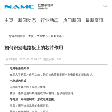
主页
新闻动态
行业动态
热门新闻
最新资讯
您现在的位置：
主页
>
文章中心
>
最新资讯
>
如何识别电路板上的芯片作用
发布时间：2025-07-21 04:07
浏览次数：169
电路板基础知识
在深入了解芯片作用之前，我们首先需要掌握一些电路板的基础知识。
电路板的组成
电路板主要由以下几部分组成
基板：通常使用环氧树脂或FR-4材料，提供物理支持。
导电层：用铜箔制成，形成电路连接。
焊盘：用于连接元件的金属表面。
元件：包括电阻、电容、芯片等。