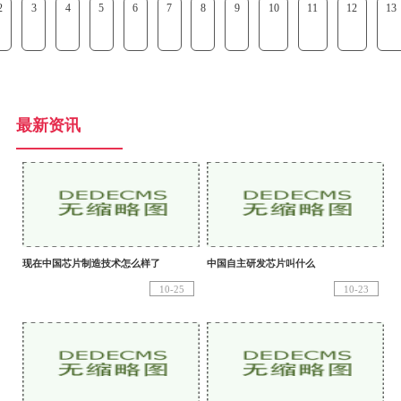
2
3
4
5
6
7
8
9
10
11
12
13
最新资讯
现在中国芯片制造技术怎么样了
中国自主研发芯片叫什么
10-25
10-23