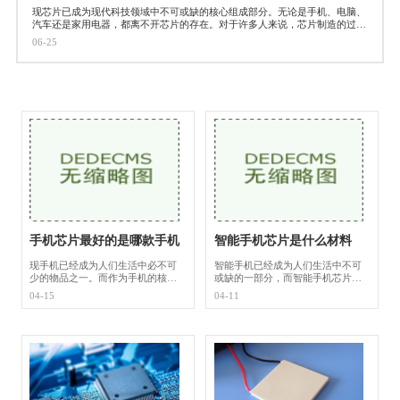
现芯片已成为现代科技领域中不可或缺的核心组成部分。无论是手机、电脑、
汽车还是家用电器，都离不开芯片的存在。对于许多人来说，芯片制造的过程
却充满了神秘和难以理解的地
06-25
手机芯片最好的是哪款手机
智能手机芯片是什么材料
现手机已经成为人们生活中必不可
智能手机已经成为人们生活中不可
少的物品之一。而作为手机的核心
或缺的一部分，而智能手机芯片则
部件，手机芯片的品质将直接影响
是支撑着手机整个系统运行的重要
04-15
04-11
到手机的性能和用户体验。随着科
组成部分。智能手机芯片究竟是由
技的不断进步，手机芯片的性能也
什么材料制成的呢？在本文中，我
在不断提升。
们将深入探讨