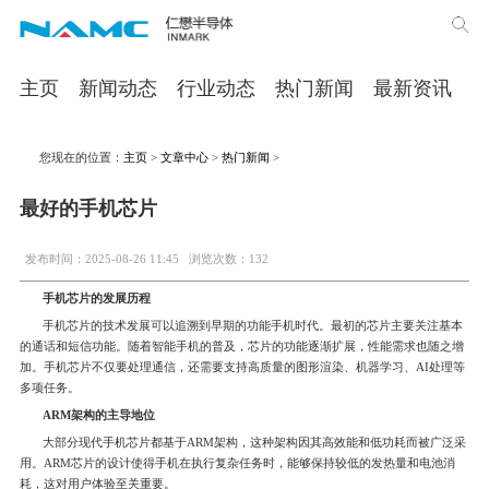
主页
新闻动态
行业动态
热门新闻
最新资讯
您现在的位置：
主页
>
文章中心
>
热门新闻
>
最好的手机芯片
发布时间：2025-08-26 11:45
浏览次数：132
手机芯片的发展历程
手机芯片的技术发展可以追溯到早期的功能手机时代。最初的芯片主要关注基本
的通话和短信功能。随着智能手机的普及，芯片的功能逐渐扩展，性能需求也随之增
加。手机芯片不仅要处理通信，还需要支持高质量的图形渲染、机器学习、AI处理等
多项任务。
ARM架构的主导地位
大部分现代手机芯片都基于ARM架构，这种架构因其高效能和低功耗而被广泛采
用。ARM芯片的设计使得手机在执行复杂任务时，能够保持较低的发热量和电池消
耗，这对用户体验至关重要。