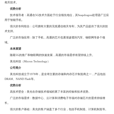
相关技术。
优势分析
技术领导者：高通在5G技术方面处于行业领先地位，其Snapdragon处理器广泛应
用于智能手机。
强大的专利组合：公司拥有大量的无线通信相关专利，为其产品提供了强大的技
术支持。
广泛的市场应用：除了手机，高通的芯片也逐渐渗透到汽车、物联网等多个领
域。
未来展望
随着5G的推广和物联网的快速发展，高通的市场需求有望持续上升。
美光科技（Micron Technology）
公司简介
美光科技成立于1978年，是全球主要的存储和内存芯片制造商之一，产品包括
DRAM、NAND Flash等。
优势分析
高技术壁垒：美光在存储技术领域积累了丰富的经验和技术优势。
广泛的市场需求：数据中心、云计算和消费电子市场对存储芯片的需求持续增
长。
强大的客户基础：美光的客户涵盖了多个行业，包括手机制造、计算机制造等。