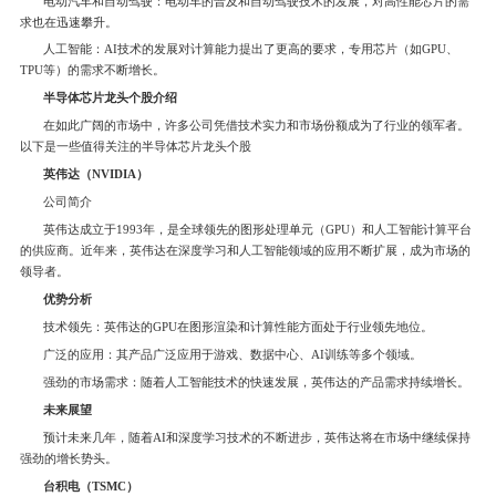
电动汽车和自动驾驶：电动车的普及和自动驾驶技术的发展，对高性能芯片的需
求也在迅速攀升。
人工智能：AI技术的发展对计算能力提出了更高的要求，专用芯片（如GPU、
TPU等）的需求不断增长。
半导体芯片龙头个股介绍
在如此广阔的市场中，许多公司凭借技术实力和市场份额成为了行业的领军者。
以下是一些值得关注的半导体芯片龙头个股
英伟达（NVIDIA）
公司简介
英伟达成立于1993年，是全球领先的图形处理单元（GPU）和人工智能计算平台
的供应商。近年来，英伟达在深度学习和人工智能领域的应用不断扩展，成为市场的
领导者。
优势分析
技术领先：英伟达的GPU在图形渲染和计算性能方面处于行业领先地位。
广泛的应用：其产品广泛应用于游戏、数据中心、AI训练等多个领域。
强劲的市场需求：随着人工智能技术的快速发展，英伟达的产品需求持续增长。
未来展望
预计未来几年，随着AI和深度学习技术的不断进步，英伟达将在市场中继续保持
强劲的增长势头。
台积电（TSMC）