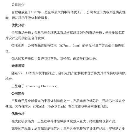
公司简介
台积电成立于1987年，是全球最大的半导体代工厂。公司专注于为客户提供高性
能、低功耗的半导体制造服务。
优势分析
全球市场份额：台积电在全球代工市场占据超过50%的市场份额，是众多知名芯
片设计公司的首选合作伙伴。
技术创新：公司在先进制程技术（如7nm、5nm）的研发和量产方面处于领先地
位。
强大的客户基础：客户包括苹果、英特尔、高通等行业巨头。
未来展望
随着5G、AI等新兴技术的推进，台积电的产能和技术优势将为其带来持续的增长
机会。
三星电子（Samsung Electronics）
公司简介
三星电子是全球最大的半导体制造商之一，产品涵盖存储芯片、逻辑芯片等多个
领域。其存储芯片（DRAM、NAND Flash）在全球市场中占有重要地位。
优势分析
强大的研发能力：三星在半导体领域的研发投入巨大，持续推出创新产品。
完整的产品线：从存储到逻辑芯片，三星具备完整的半导体产品线，能够满足多