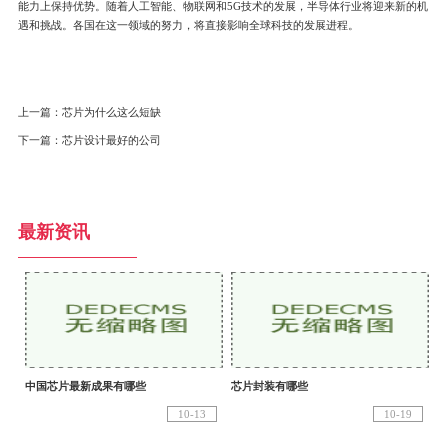
能力上保持优势。随着人工智能、物联网和5G技术的发展，半导体行业将迎来新的机
遇和挑战。各国在这一领域的努力，将直接影响全球科技的发展进程。
上一篇：
芯片为什么这么短缺
下一篇：
芯片设计最好的公司
最新资讯
中国芯片最新成果有哪些
芯片封装有哪些
10-13
10-19