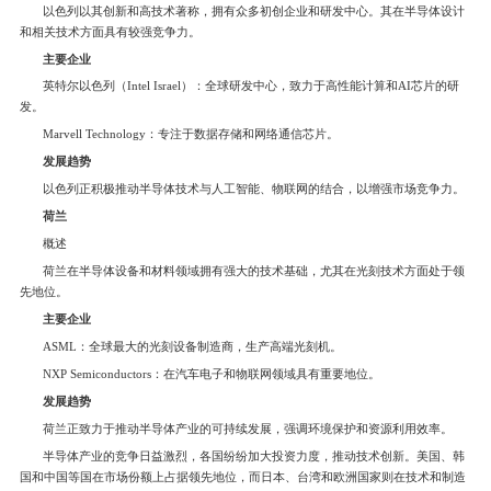
以色列以其创新和高技术著称，拥有众多初创企业和研发中心。其在半导体设计
和相关技术方面具有较强竞争力。
主要企业
英特尔以色列（Intel Israel）：全球研发中心，致力于高性能计算和AI芯片的研
发。
Marvell Technology：专注于数据存储和网络通信芯片。
发展趋势
以色列正积极推动半导体技术与人工智能、物联网的结合，以增强市场竞争力。
荷兰
概述
荷兰在半导体设备和材料领域拥有强大的技术基础，尤其在光刻技术方面处于领
先地位。
主要企业
ASML：全球最大的光刻设备制造商，生产高端光刻机。
NXP Semiconductors：在汽车电子和物联网领域具有重要地位。
发展趋势
荷兰正致力于推动半导体产业的可持续发展，强调环境保护和资源利用效率。
半导体产业的竞争日益激烈，各国纷纷加大投资力度，推动技术创新。美国、韩
国和中国等国在市场份额上占据领先地位，而日本、台湾和欧洲国家则在技术和制造