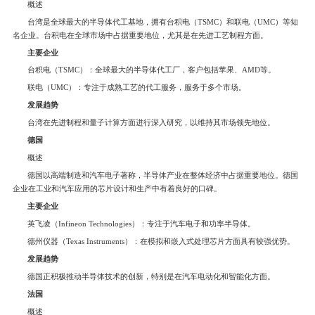
概述
台湾是全球最大的半导体代工基地，拥有台积电（TSMC）和联电（UMC）等知
名企业。台积电在全球市场中占据重要地位，尤其是在先进工艺制程方面。
主要企业
台积电（TSMC）：全球最大的半导体代工厂，客户包括苹果、AMD等。
联电（UMC）：专注于成熟工艺的代工服务，服务于多个市场。
发展趋势
台湾在先进制程和量子计算方面进行深入研究，以维持其市场领先地位。
德国
概述
德国以高端制造和汽车电子著称，半导体产业在整体经济中占据重要地位。德国
企业在工业和汽车应用的芯片设计和生产中有着良好的口碑。
主要企业
英飞凌（Infineon Technologies）：专注于汽车电子和功率半导体。
德州仪器（Texas Instruments）：在模拟和嵌入式处理芯片方面具有较强优势。
发展趋势
德国正积极推动半导体技术的创新，特别是在汽车电动化和智能化方面。
法国
概述