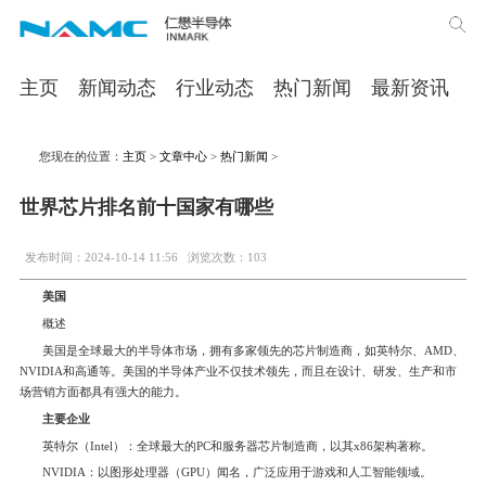
主页
新闻动态
行业动态
热门新闻
最新资讯
您现在的位置：
主页
>
文章中心
>
热门新闻
>
世界芯片排名前十国家有哪些
发布时间：2024-10-14 11:56
浏览次数：103
美国
概述
美国是全球最大的半导体市场，拥有多家领先的芯片制造商，如英特尔、AMD、
NVIDIA和高通等。美国的半导体产业不仅技术领先，而且在设计、研发、生产和市
场营销方面都具有强大的能力。
主要企业
英特尔（Intel）：全球最大的PC和服务器芯片制造商，以其x86架构著称。
NVIDIA：以图形处理器（GPU）闻名，广泛应用于游戏和人工智能领域。