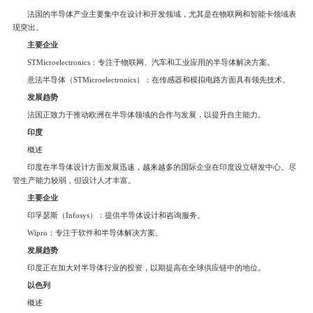
法国的半导体产业主要集中在设计和开发领域，尤其是在物联网和智能卡领域表
现突出。
主要企业
STMicroelectronics：专注于物联网、汽车和工业应用的半导体解决方案。
意法半导体（STMicroelectronics）：在传感器和模拟电路方面具有领先技术。
发展趋势
法国正致力于推动欧洲在半导体领域的合作与发展，以提升自主能力。
印度
概述
印度在半导体设计方面发展迅速，越来越多的国际企业在印度设立研发中心。尽
管生产能力较弱，但设计人才丰富。
主要企业
印孚瑟斯（Infosys）：提供半导体设计和咨询服务。
Wipro：专注于软件和半导体解决方案。
发展趋势
印度正在加大对半导体行业的投资，以期提高在全球供应链中的地位。
以色列
概述